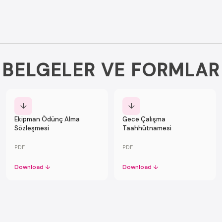
BELGELER VE FORMLAR
↓
↓
Ekipman Ödünç Alma
Gece Çalışma
Sözleşmesi
Taahhütnamesi
PDF
PDF
Download ↓
Download ↓