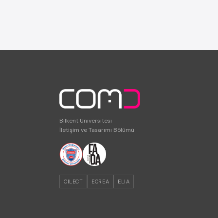
Bilkent Üniversitesi
İletişim ve Tasarımı Bölümü
CILECT
ECREA
ELIA