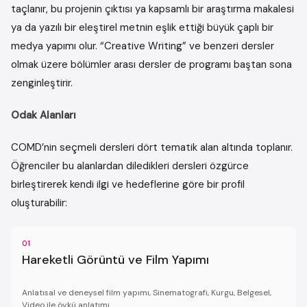
taçlanır, bu projenin çıktısı ya kapsamlı bir araştırma makalesi
ya da yazılı bir eleştirel metnin eşlik ettiği büyük çaplı bir
medya yapımı olur. “Creative Writing” ve benzeri dersler
olmak üzere bölümler arası dersler de programı baştan sona
zenginleştirir.
Odak Alanları
COMD’nin seçmeli dersleri dört tematik alan altında toplanır.
Öğrenciler bu alanlardan diledikleri dersleri özgürce
birleştirerek kendi ilgi ve hedeflerine göre bir profil
oluşturabilir:
01
Hareketli Görüntü ve Film Yapımı
Anlatısal ve deneysel film yapımı, Sinematografi, Kurgu, Belgesel,
Video ile öykü anlatımı