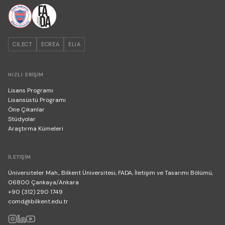
CILECT
ECREA
ELIA
HIZLI ERIŞIM
Lisans Programı
Lisansüstü Programı
Öne Çıkanlar
Stüdyolar
Araştırma Kümeleri
İLETIŞIM
Üniversiteler Mah., Bilkent Üniversitesi, FADA, İletişim ve Tasarımı Bölümü,
06800 Çankaya/Ankara
+90 (312) 290 1749
comd@bilkent.edu.tr