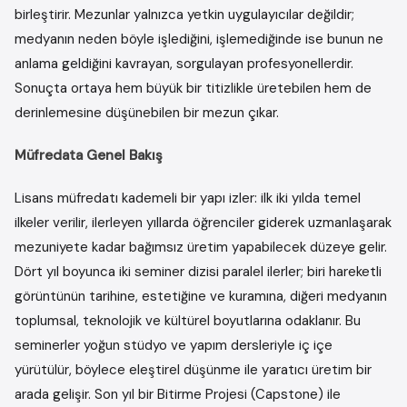
birleştirir. Mezunlar yalnızca yetkin uygulayıcılar değildir;
medyanın neden böyle işlediğini, işlemediğinde ise bunun ne
anlama geldiğini kavrayan, sorgulayan profesyonellerdir.
Sonuçta ortaya hem büyük bir titizlikle üretebilen hem de
derinlemesine düşünebilen bir mezun çıkar.
Müfredata Genel Bakış
Lisans müfredatı kademeli bir yapı izler: ilk iki yılda temel
ilkeler verilir, ilerleyen yıllarda öğrenciler giderek uzmanlaşarak
mezuniyete kadar bağımsız üretim yapabilecek düzeye gelir.
Dört yıl boyunca iki seminer dizisi paralel ilerler; biri hareketli
görüntünün tarihine, estetiğine ve kuramına, diğeri medyanın
toplumsal, teknolojik ve kültürel boyutlarına odaklanır. Bu
seminerler yoğun stüdyo ve yapım dersleriyle iç içe
yürütülür, böylece eleştirel düşünme ile yaratıcı üretim bir
arada gelişir. Son yıl bir Bitirme Projesi (Capstone) ile