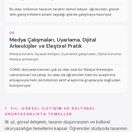
Bu alan, bölümün tasarım tarafını temsil ediyor; öğrencileri, görsel
dilin geniş kitlelere anlam taşıdığı işlerde çalışmaya hazırlıyor.
04
Medya Çalışmaları, Uyarlama, Dijital
Arkeolojiler ve Eleştirel Pratik
Medya kuramı, Siyasal iletişim, Uyarlama çalışmaları, Dijital koruma,
Medya arkeolojisi
COMD, dünyada benzeri çok az olan özel bir Medya Arkeolojisi
Laboratuvarı’na sahip; bu alan da öğrencileri hem bu araştırma
altyapısıyla hem de bölümün aktif araştırma gruplarıyla doğrudan
buluşturuyor.
1. YIL: GÖRSEL İLETIŞIM VE KÜLTÜREL
OKURYAZARLIKTA TEMELLER
İlk yıl, görsel iletişimin, tasarım düşüncesinin ve kültürel
okuryazarlığın temellerini kapsar. Öğrenciler stüdyoda tasarımın