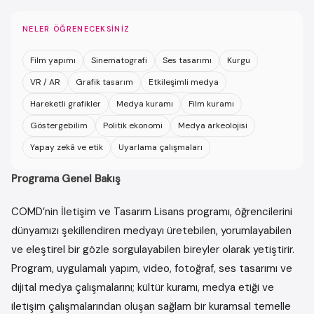
NELER ÖĞRENECEKSINIZ
Film yapımı
Sinematografi
Ses tasarımı
Kurgu
VR / AR
Grafik tasarım
Etkileşimli medya
Hareketli grafikler
Medya kuramı
Film kuramı
Göstergebilim
Politik ekonomi
Medya arkeolojisi
Yapay zekâ ve etik
Uyarlama çalışmaları
Programa Genel Bakış
COMD’nin İletişim ve Tasarım Lisans programı, öğrencilerini
dünyamızı şekillendiren medyayı üretebilen, yorumlayabilen
ve eleştirel bir gözle sorgulayabilen bireyler olarak yetiştirir.
Program, uygulamalı yapım, video, fotoğraf, ses tasarımı ve
dijital medya çalışmalarını; kültür kuramı, medya etiği ve
iletişim çalışmalarından oluşan sağlam bir kuramsal temelle