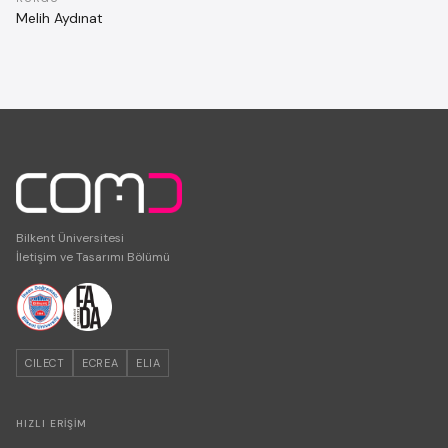
Melih Aydınat
Bilkent Üniversitesi
İletişim ve Tasarımı Bölümü
CILECT
ECREA
ELIA
HIZLI ERIŞIM