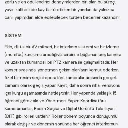
zorlu ve en ödüllendirici deneyimlerden biri olan bu süreç,
yayın kalitesinde kayıtlar üretirken bir yandan da yalnızca
canlı yapımdan elde edilebilecek türden beceriler kazandırır.
SISTEM
Ekip, dijital bir AV mikseri, bir interkom sistemi ve bir izleme
(monitör) kurulumu aracılığıyla birbirine bağlanan beş kamera
ve uzaktan kumandalı bir PTZ kamera ile çalışmaktadır. Her
konser sırasında, yönetmen çekim planlarını komut ederken,
özel bir resim seçici operatörü kameralar arasında gerçek
zamanlı olarak geçiş yapar. Kayıt, daha sonra nihai versiyonu
için kurgu aşamasında netleştirilir. Her yapımda yaklaşık 15
öğrenci görev alır ve Yönetmen, Yapım Koordinatörü,
Kameramanlar, Resim Seçici ve Dijital Görüntü Teknisyeni
(DIT) gibi rolleri üstlenir. Roller dönem boyunca dönüşümlü
olarak değişir ve dönemin sonunda her öğrenci interkomun