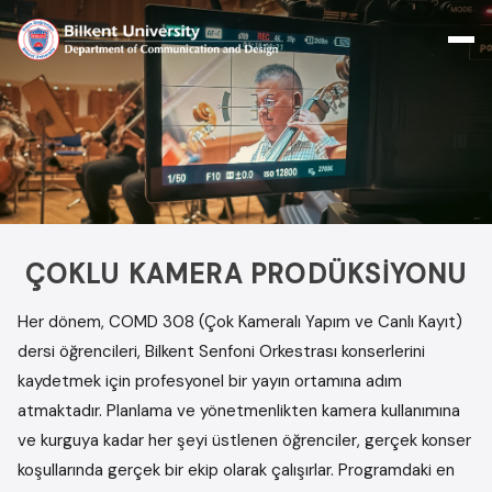
Skip
to
content
ÇOKLU KAMERA PRODÜKSIYONU
Her dönem, COMD 308 (Çok Kameralı Yapım ve Canlı Kayıt)
dersi öğrencileri, Bilkent Senfoni Orkestrası konserlerini
kaydetmek için profesyonel bir yayın ortamına adım
atmaktadır. Planlama ve yönetmenlikten kamera kullanımına
ve kurguya kadar her şeyi üstlenen öğrenciler, gerçek konser
koşullarında gerçek bir ekip olarak çalışırlar. Programdaki en