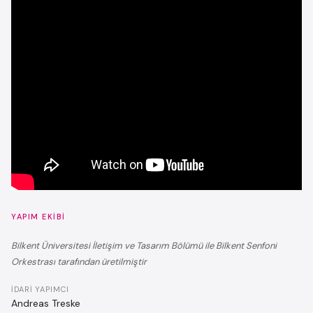
YAPIM EKIBI
Bilkent Üniversitesi İletişim ve Tasarım Bölümü ile Bilkent Senfoni
Orkestrası tarafından üretilmiştir
İDARI YAPIMCI
Andreas Treske