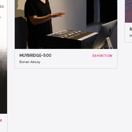
M
MUYBRIDGE-500
EXHIBITION
Boran Aksoy
R