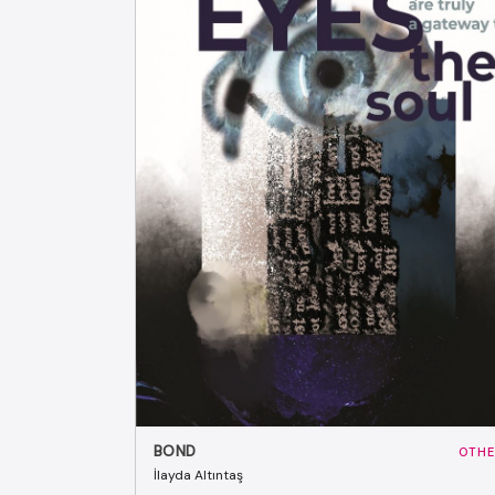
BOND
OTHE
İlayda Altıntaş