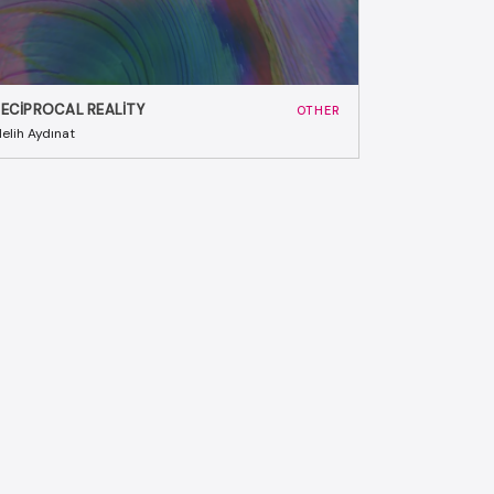
RECIPROCAL REALITY
OTHER
elih Aydınat