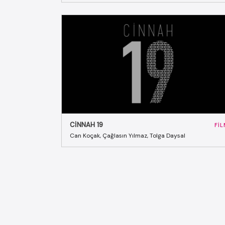
CINNAH 19
FI
Can Koçak, Çağlasın Yılmaz, Tolga Daysal