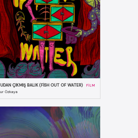
UDAN ÇIKMIŞ BALIK (FISH OUT OF WATER)
FILM
ur Özkaya