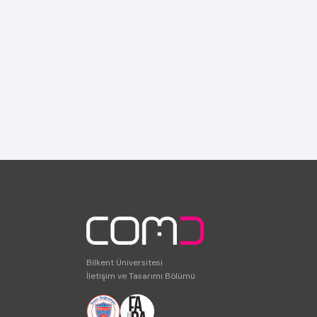
Bilkent Üniversitesi
İletişim ve Tasarımı Bölümü