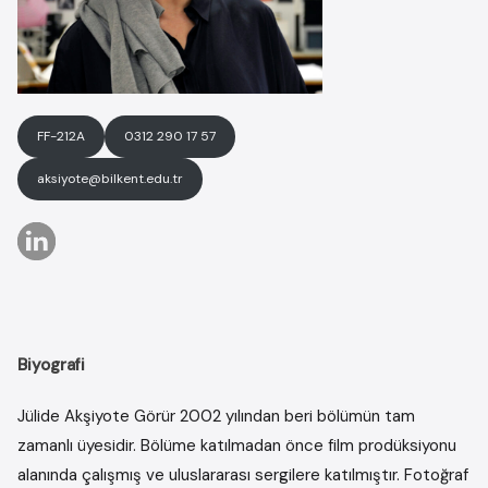
FF-212A
0312 290 17 57
aksiyote@bilkent.edu.tr
Biyografi
Jülide Akşiyote Görür 2002 yılından beri bölümün tam
zamanlı üyesidir. Bölüme katılmadan önce film prodüksiyonu
alanında çalışmış ve uluslararası sergilere katılmıştır. Fotoğraf