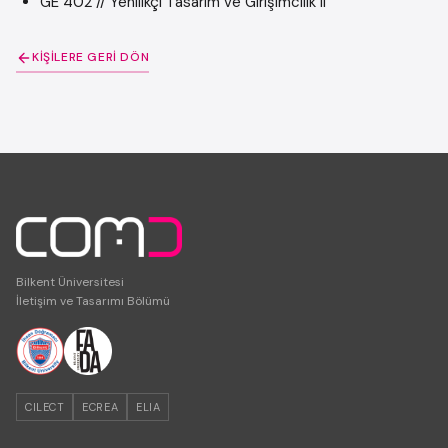
GE 402 // Yenilikçi Tasarım ve Girişimcilik II
KIŞILERE GERI DÖN
Bilkent Üniversitesi
İletişim ve Tasarımı Bölümü
CILECT
ECREA
ELIA