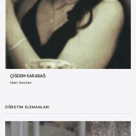
ÇIĞDEM KARABAĞ
İdari Asistan
ÖĞRETIM ELEMANLARI