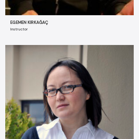
EGEMEN KIRKAĞAÇ
Instructor