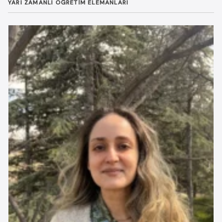
YARI ZAMANLI ÖĞRETIM ELEMANLARI