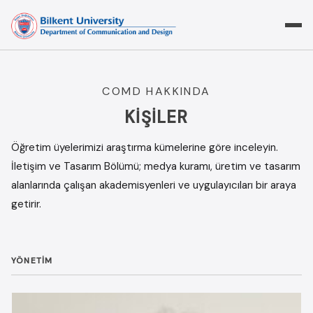
Skip
to
content
COMD HAKKINDA
KIŞILER
Öğretim üyelerimizi araştırma kümelerine göre inceleyin.
İletişim ve Tasarım Bölümü; medya kuramı, üretim ve tasarım
alanlarında çalışan akademisyenleri ve uygulayıcıları bir araya
getirir.
YÖNETIM